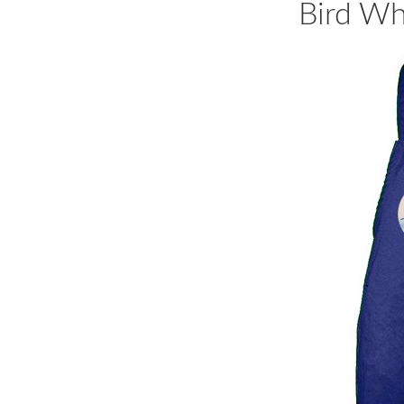
Bird Wh